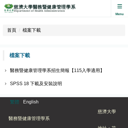
慈濟大學醫務暨健康管理學系
Department of Health Administration
跳
到
首頁
檔案下載
主
要
內
檔案下載
容
區
醫務暨健康管理學系招生簡報【115入學適用】
SPSS 18 下載及安裝說明
繁體
English
慈濟大學
醫務暨健康管理學系