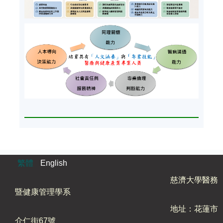
繁體
English
慈濟大學醫務
暨健康管理學系
地址：花蓮市
介仁街67號