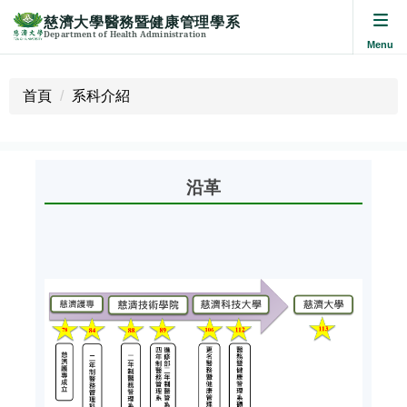
慈濟大學醫務暨健康管理學系
Department of Health Administration
跳
到
首頁
系科介紹
主
要
內
容
沿革
區