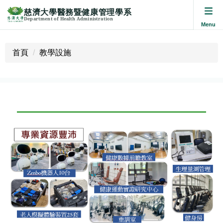
慈濟大學醫務暨健康管理學系
Department of Health Administration
跳
到
首頁
教學設施
主
要
內
容
區