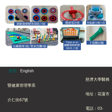
繁體
English
慈濟大學醫務
暨健康管理學系
地址：花蓮市
介仁街67號
電話：03-