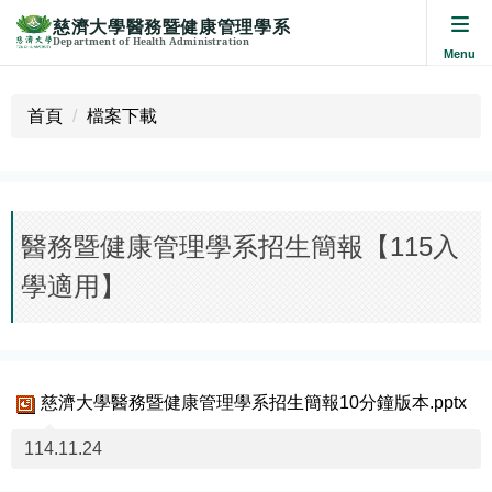
慈濟大學醫務暨健康管理學系
Department of Health Administration
跳
到
首頁
檔案下載
主
要
內
容
區
醫務暨健康管理學系招生簡報【115入
學適用】
慈濟大學醫務暨健康管理學系招生簡報10分鐘版本.pptx
114.11.24