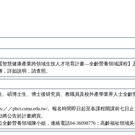
【智慧健康產業跨領域生技人才培育計畫—全齡營養領域課程】
傳，詳如說明，請查照。
生、碩博士生、博士後研究員、教職員及校外產學業界人士全齡
／phct.csmu.edu.tw/。報名時間即日起至各課程開課前七日
動將公告於計畫網頁。
養領域陳小姐，連絡電話04-36098776；高齡福祉領域吳小姐，