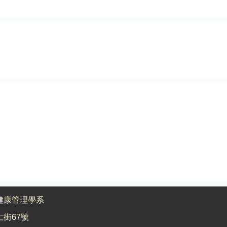
健康管理學系
街67號