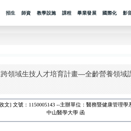
招生
師資
教學設施
課程
畢業發展
國際化
影
業跨領域生技人才培育計畫—全齡營養領域
[收文] 文號：1150005143 --主辦單位：醫務暨健康管理學
中山醫學大學 函