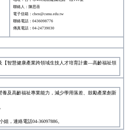
聯絡人：陳思蓓
電子信箱：chen@csmu.edu.tw
聯絡電話：0436098776
傳真電話：04-24739030
及【智慧健康產業跨領域生技人才培育計畫—高齡福祉領
營養及高齡福祉專業能力，減少學用落差、鼓勵產業創新
止。
連絡電話04-36097886。