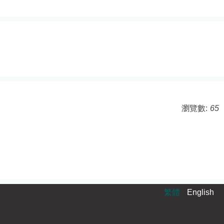
瀏覽數:
65
繁體
English