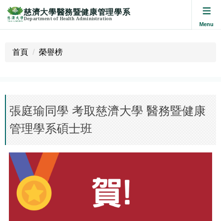
慈濟大學醫務暨健康管理學系
Department of Health Administration
跳
到
首頁
榮譽榜
主
要
內
容
區
張庭瑜同學 考取慈濟大學 醫務暨健康
管理學系碩士班