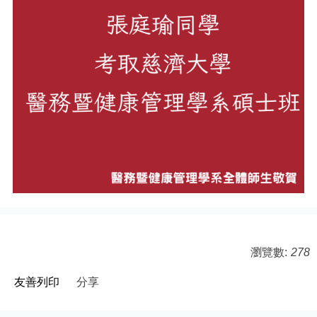
瀏覽數:
278
友善列印
分享