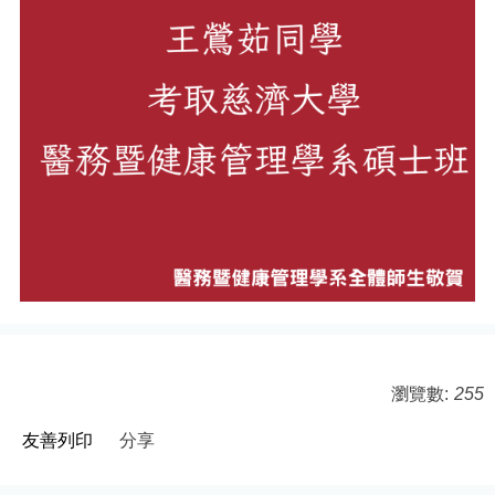
瀏覽數:
255
友善列印
分享