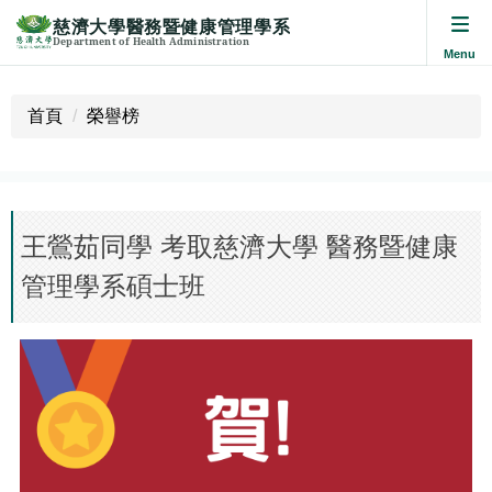
慈濟大學醫務暨健康管理學系
Department of Health Administration
跳
到
首頁
榮譽榜
主
要
內
容
區
王鶯茹同學 考取慈濟大學 醫務暨健康
管理學系碩士班