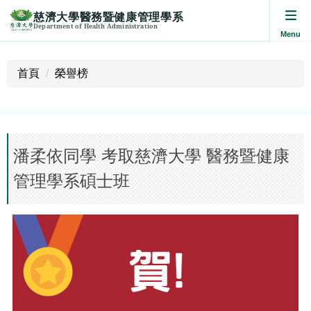
慈濟大學醫務暨健康管理學系
Department of Health Administration
跳
到
首頁
榮譽榜
主
要
內
容
區
潘柔依同學 考取慈濟大學 醫務暨健康
管理學系碩士班