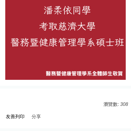
瀏覽數:
308
友善列印
分享