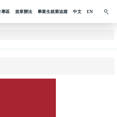
音專區
規章辦法
畢業生就業追蹤
中文
EN
搜
尋