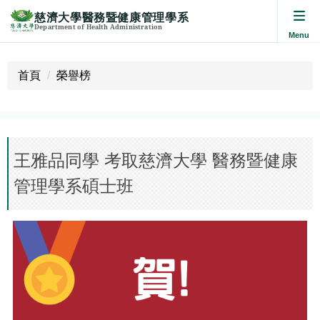
慈濟大學醫務暨健康管理學系
Department of Health Administration
跳
到
首頁
榮譽榜
主
要
內
容
區
王雅品同學 考取慈濟大學 醫務暨健康
管理學系碩士班