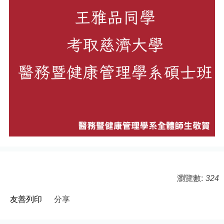
瀏覽數:
324
友善列印
分享