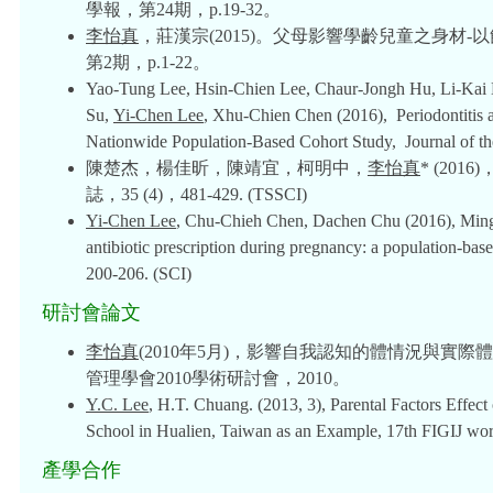
學報，第24期，p.19-32。
李怡真
，莊漢宗(2015)。父母影響學齡兒童之身材
第2期，p.1-22。
Yao-Tung Lee, Hsin-Chien Lee, Chaur-Jongh Hu, Li-Kai 
Su,
Yi-Chen Lee
, Xhu-Chien Chen (2016), Periodontitis a
Nationwide Population-Based Cohort Study, Journal of the
陳楚杰，楊佳昕，陳靖宜，柯明中，
李怡真
* (2
誌，35 (4)，481-429. (TSSCI)
Yi-Chen Lee
, Chu-Chieh Chen, Dachen Chu (2016), Mingc
antibiotic prescription during pregnancy: a population-base
200-206. (SCI)
研討會論文
李怡真
(2010年5月)，影響自我認知的體情況與實
管理學會2010學術研討會，2010。
Y.C. Lee
, H.T. Chuang. (2013, 3), Parental Factors Effec
School in Hualien, Taiwan as an Example, 17th FIGIJ wo
產學合作