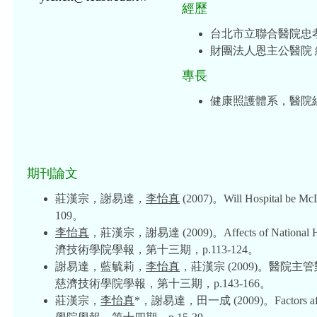
經歷
台北市立聯合醫院忠
財團法人恩主公醫院 
專長
健康照護體系，醫院
期刊論文
莊漢宗，謝易達，
李怡真
(2007)。Will Hospital 
109。
李怡真
，莊漢宗，謝易達 (2009)。Affects of National Healt
濟技術學院學報，第十三期，p.113-124。
謝易達，藍毓莉，
李怡真
，莊漢宗 (2009)。醫
慈濟技術學院學報，第十三期，p.143-166。
莊漢宗，
李怡真
*，謝易達，田一成 (2009)。Factors affect