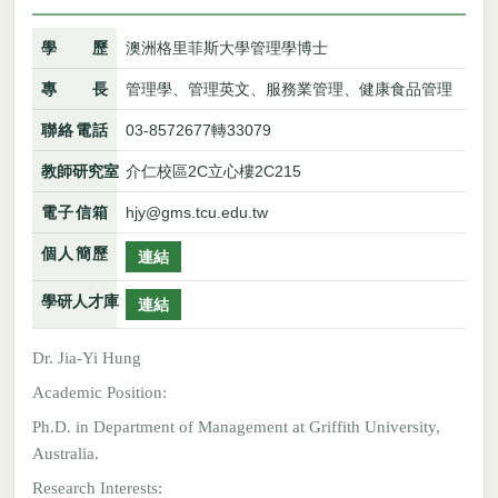
學歷
澳洲格里菲斯大學管理學博士
專長
管理學、管理英文、服務業管理、健康食品管理
聯絡電話
03-8572677轉33079
教師研究室
介仁校區2C立心樓2C215
電子信箱
hjy@gms.tcu.edu.tw
個人簡歷
連結
學研人才庫
連結
Dr. Jia-Yi Hung
Academic Position:
Ph.D. in Department of Management at Griffith University,
Australia.
Research Interests: