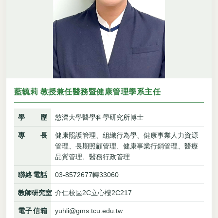
藍毓莉 教授兼任醫務暨健康管理學系主任
學歷
慈濟大學醫學科學研究所博士
專長
健康照護管理、組織行為學、健康事業人力資源
管理、長期照顧管理、健康事業行銷管理、醫療
品質管理、醫務行政管理
聯絡電話
03-8572677轉33060
教師研究室
介仁校區2C立心樓2C217
電子信箱
yuhli@gms.tcu.edu.tw