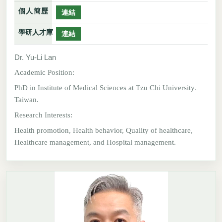
個人簡歷
連結
學研人才庫
連結
Dr. Yu-Li Lan
Academic Position:
PhD in Institute of Medical Sciences at Tzu Chi University.
Taiwan.
Research Interests:
Health promotion, Health behavior, Quality of healthcare,
Healthcare management, and Hospital management.