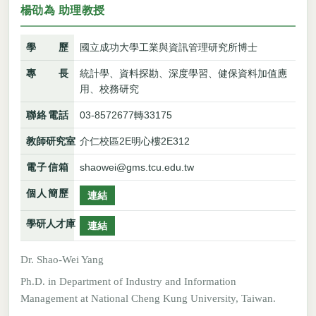
楊劭為 助理教授
學歷
國立成功大學工業與資訊管理研究所博士
專長
統計學、資料探勘、深度學習、健保資料加值應
用、校務研究
聯絡電話
03-8572677轉33175
教師研究室
介仁校區2E明心樓2E312
電子信箱
shaowei@gms.tcu.edu.tw
個人簡歷
連結
學研人才庫
連結
Dr. Shao-Wei Yang
Ph.D. in Department of Industry and Information
Management at National Cheng Kung University, Taiwan.