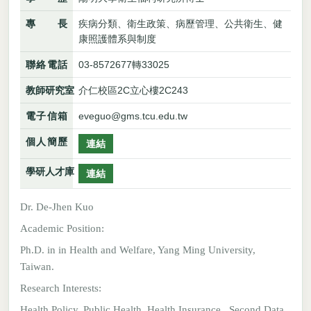
專長
疾病分類、衛生政策、病歷管理、公共衛生、健
康照護體系與制度
聯絡電話
03-8572677轉33025
教師研究室
介仁校區2C立心樓2C243
電子信箱
eveguo@gms.tcu.edu.tw
個人簡歷
連結
學研人才庫
連結
Dr. De-Jhen Kuo
Academic Position:
Ph.D. in in Health and Welfare, Yang Ming University,
Taiwan.
Research Interests:
Health Policy, Public Health, Health Insurance , Second Data