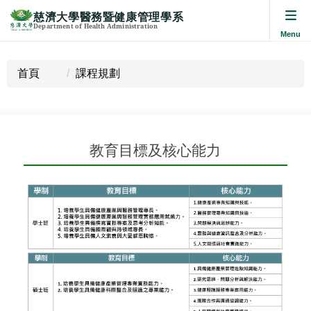
慈濟大學醫務暨健康管理學系
Department of Health Administration
跳
到
首頁
課程規劃
主
要
內
容
教育目標及核心能力
區