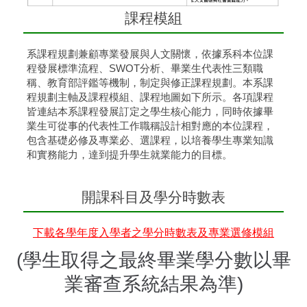
課程模組
系課程規劃兼顧專業發展與人文關懷，依據系科本位課
程發展標準流程、SWOT分析、畢業生代表性三類職
稱、教育部評鑑等機制，制定與修正課程規劃。本系課
程規劃主軸及課程模組、課程地圖如下所示。各項課程
皆連結本系課程發展訂定之學生核心能力，同時依據畢
業生可從事的代表性工作職稱設計相對應的本位課程，
包含基礎必修及專業必、選課程，以培養學生專業知識
和實務能力，達到提升學生就業能力的目標。
開課科目及學分時數表
下載各學年度入學者之學分時數表及專業選修模組
(學生取得之最終畢業學分數以畢
業審查系統結果為準)