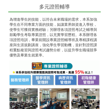
多元證照輔導
為增進學生的技能，以符合未來職場的需求，本系加強
學生在不同專業方面的技能，如讓業界師資進入學校，
使學生可獲得實務經驗；另辦理各項證照考試之輔導與
鼓勵學生考取專業證照，以充實學習歷程。本系辦理各
項證照培訓，畢業前開設專業證照輔導班及專精課程講
座與生涯規劃講座，強化學生學習動機，並針對證照課
程重點複習與證照考試趨勢分析，以提升學生職場競爭
優勢及畢業生就業率。