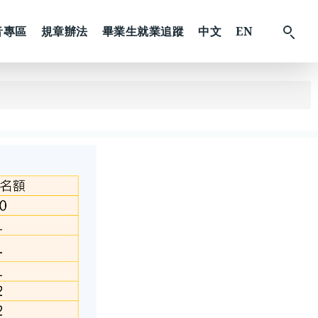
音專區
規章辦法
畢業生就業追蹤
中文
EN
搜
尋