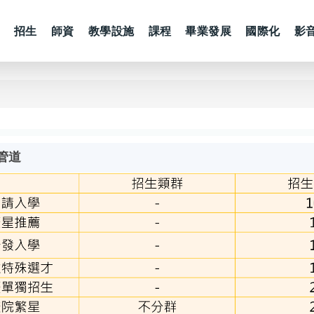
招生
師資
教學設施
課程
畢業發展
國際化
影
管道