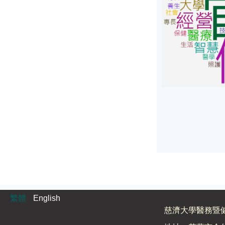
繁體
English
慈濟大學醫務暨