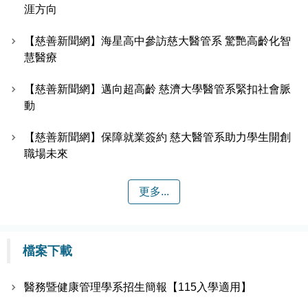
涯方向
【慈善新聞網】海星高中參訪慈大醫管系 驚艷高齡化智
慧醫療
【慈善新聞網】邁向超高齡 慈濟大學醫管系緊扣社會脈
動
【慈善新聞網】保障就業簽約 慈大醫管系助力學生開創
職場未來
更多...
檔案下載
醫務暨健康管理學系招生簡報【115入學適用】